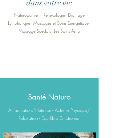
dans votre vie
Naturopathie - Réflexologie - Drainage
Lymphatique - Massages et Soins Energétique -
Massage Suédois - Les Soins Astro
Santé Naturo
Alimentation/Nutrition - Activité Physique/
Relaxation - Equilibre Emotionnel