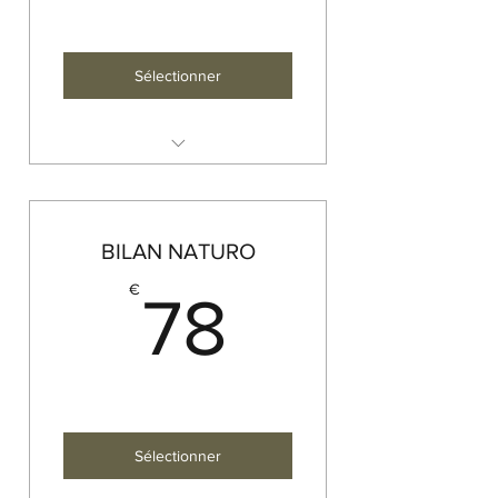
Sélectionner
Prix d'une séance hors forfait
Séance d'1h30
BILAN NATURO
78€
€
78
Sélectionner